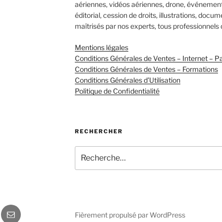
aériennes, vidéos aériennes, drone, événementi
éditorial, cession de droits, illustrations, docu
maîtrisés par nos experts, tous professionnels 
Mentions légales
Conditions Générales de Ventes – Internet – Pa
Conditions Générales de Ventes – Formations
Conditions Générales d’Utilisation
Politique de Confidentialité
RECHERCHER
Recherche
pour
:
gram
E-
Fièrement propulsé par WordPress