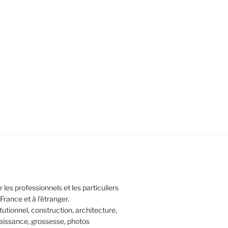
 les professionnels et les particuliers
rance et à l’étranger.
itutionnel, construction, architecture,
naissance, grossesse, photos