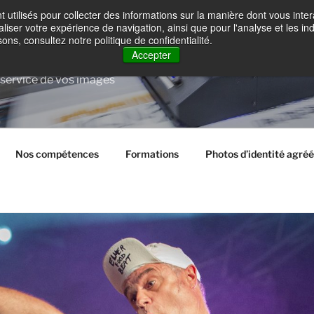
t utilisés pour collecter des informations sur la manière dont vous in
liser votre expérience de navigation, ainsi que pour l'analyse et les ind
ons, consultez notre politique de confidentialité.
ISAPIX
Accepter
 service de vos images
Nos compétences
Formations
Photos d’identité agr