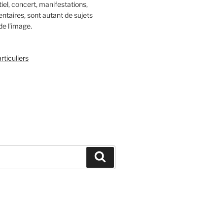
el, concert, manifestations,
mentaires, sont autant de sujets
de l’image.
rticuliers
Recherche