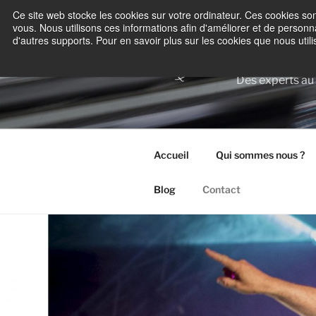
Aller
Ce site web stocke les cookies sur votre ordinateur. Ces cookies son
au
vous. Nous utilisons ces informations afin d'améliorer et de personna
d'autres supports. Pour en savoir plus sur les cookies que nous utilis
contenu
REAL
principal
Des experts au
Accueil
Qui sommes nous ?
Blog
Contact