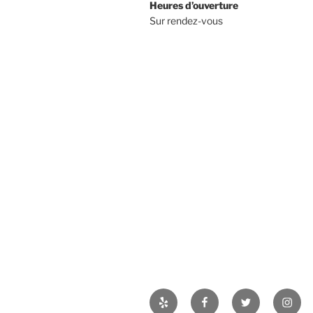
Heures d’ouverture
Sur rendez-vous
Yelp
Facebook
Twitter
Insta